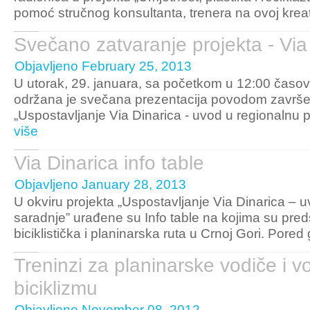
pomoć stručnog konsultanta, trenera na ovoj kreati
Svečano zatvaranje projekta - Via
Objavljeno February 25, 2013
U utorak, 29. januara, sa početkom u 12:00 časov
održana je svečana prezentacija povodom završe
„Uspostavljanje Via Dinarica - uvod u regionalnu p
više
Via Dinarica info table
Objavljeno January 28, 2013
U okviru projekta „Uspostavljanje Via Dinarica – u
saradnje” urađene su Info table na kojima su pred
biciklistička i planinarska ruta u Crnoj Gori. Pored 
Treninzi za planinarske vodiče i 
biciklizmu
Objavljeno November 08, 2012