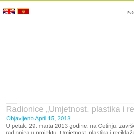
Poč
Radionice „Umjetnost, plastika i re
Objavljeno April 15, 2013
U petak, 29. marta 2013 godine, na Cetinju, zavr
radionica u projektu „Umjetnost, plastika i reciklaž